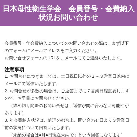
日本母性衛生学会 会員番号・会費納入
状況お問い合わせ
会員番号・年会費納入についてのお問い合わせの際は、まず以下
のフォームにメールアドレスをご入力ください。
お問い合せフォームのURLを、メールにてご連絡いたします。
注意事項
1. お問合せにつきましては、土日祝日以外の２～３営業日以内に
メールにて返信いたします。
2. お問合せが多数の場合は、ご返答までに７営業日程度要します
ので、お早目にお問合せください。
（締め切り間際のお問い合せは、返信が間に合わない可能性が
あります）
3. 年会費納入状況は、処理の都合上、問い合わせ日より３営業日
前の状況について回答いたします。
（未納の場合は●月●日現在未納ですという回答になります）