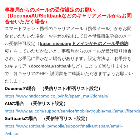
事務局からのメールの受信設定のお願い
（Docomo/AU/Softbankなどのキャリアメールからお問
合せいただく場合）
スマートフォン・携帯のキャリアメール（携帯メール）からお問
合せいただいた場合、お手元の端末にて日本母性衛生学会のメー
ル受信許可設定（
bosei-eisei.orgドメインからのメール受信許
可
）をしていただかないと、事務局からのメールが受け取り拒否
され、お手元に届かない場合があります。設定方法は、お手持ち
のキャリア（docomo/au/softbankなど）によって異なりますの
で、各キャリアのHP・説明書をご確認いただきますようお願いい
たします。
Docomoの場合 （受信リスト/拒否リスト設定）
https://www.nttdocomo.co.jp/info/spam_mail/domain/
AUの場合 （受信リスト設定）
https://www.au.com/support/service/mobile/trouble/mail/email/filter/d
Softbankの場合 （受信許可リスト設定）
https://www.softbank.jp/mobile/support/mail/antispam/email-
i/white/